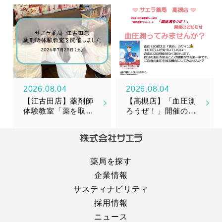
リメント『漢美糖花
（かんびとうか）』
新発売のお知らせ
2026.08.04
2026.08.04
【江古田店】薬剤師
【高槻店】「血圧測
体験教室「薬を取り
ろうぜ！」開催のお
そろえてみよう！」
知らせ
を開催しました！
薬局を探す
企業情報
サスティナビリティ
採用情報
ニュース