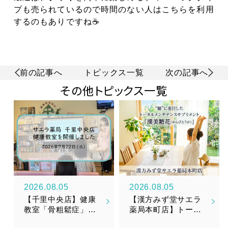
プも売られているので時間のない人はこちらを利用
するのもありですね☕
前の記事へ
トピックス一覧
次の記事へ
その他トピックス一覧
2026.08.05
2026.08.05
【千里中央店】健康
【漢方みず堂サエラ
教室「骨粗鬆症」を
薬局本町店】トータ
開催しました
ルメンテナンスサプ