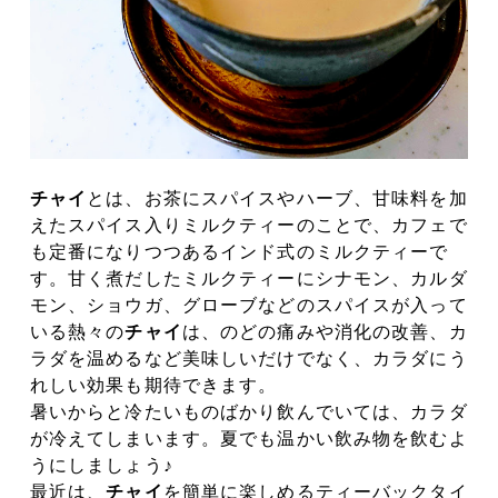
チャイ
とは、お茶にスパイスやハーブ、甘味料を加
えたスパイス入りミルクティーのことで、カフェで
も定番になりつつあるインド式のミルクティーで
す。甘く煮だしたミルクティーにシナモン、カルダ
モン、ショウガ、グローブなどのスパイスが入って
いる熱々の
チャイ
は、のどの痛みや消化の改善、カ
ラダを温めるなど美味しいだけでなく、カラダにう
れしい効果も期待できます。
暑いからと冷たいものばかり飲んでいては、カラダ
が冷えてしまいます。夏でも温かい飲み物を飲むよ
うにしましょう♪
最近は、
チャイ
を簡単に楽しめるティーバックタイ