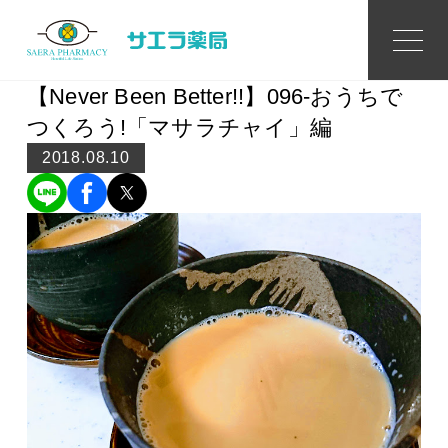
Topics
トピックス
【Never Been Better!!】096-おうちで
つくろう!「マサラチャイ」編
2018.08.10