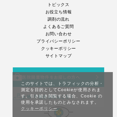
トピックス
お役立ち情報
調剤の流れ
よくあるご質問
お問い合わせ
プライバシーポリシー
クッキーポリシー
サイトマップ
医院開業物件をお探しの方へ
このサイトでは、トラフィックの分析・
測定を目的としてCookieが使用されま
土地・不動産活用はこちら
す。引き続き閲覧する場合、Cookie の
使用を承諾したものとみなされます。
クッキーポリシー