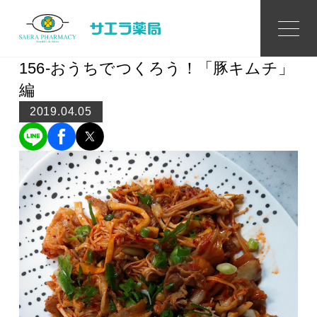
Topics
トピックス
156-おうちでつくろう！「豚キムチ」
編
2019.04.05