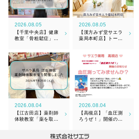
2026.08.05
2026.08.05
【千里中央店】健康
【漢方みず堂サエラ
教室「骨粗鬆症」を
薬局本町店】トータ
開催しました
ルメンテナンスサプ
リメント『漢美糖花
（かんびとうか）』
新発売のお知らせ
2026.08.04
2026.08.04
【江古田店】薬剤師
【高槻店】「血圧測
体験教室「薬を取り
ろうぜ！」開催のお
そろえてみよう！」
知らせ
を開催しました！