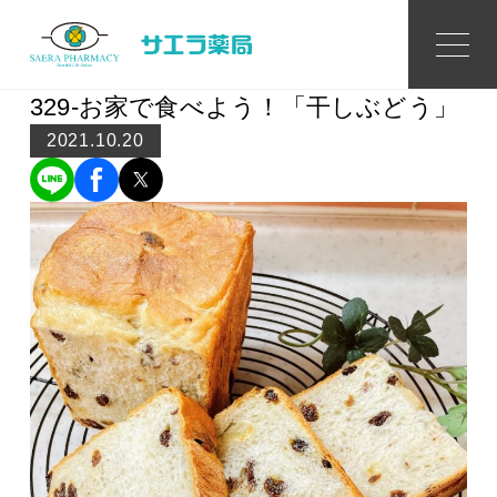
Topics
トピックス
329-お家で食べよう！「干しぶどう」
2021.10.20