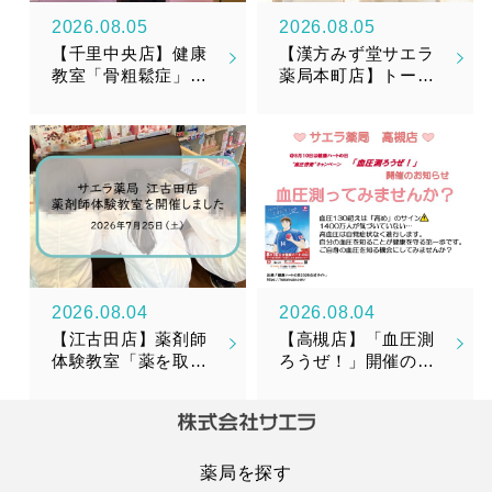
2026.08.05
2026.08.05
【千里中央店】健康
【漢方みず堂サエラ
教室「骨粗鬆症」を
薬局本町店】トータ
開催しました
ルメンテナンスサプ
リメント『漢美糖花
（かんびとうか）』
新発売のお知らせ
2026.08.04
2026.08.04
【江古田店】薬剤師
【高槻店】「血圧測
体験教室「薬を取り
ろうぜ！」開催のお
そろえてみよう！」
知らせ
を開催しました！
薬局を探す